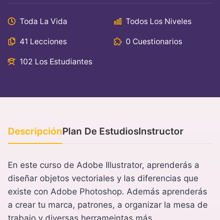
Toda La Vida
Todos Los Niveles
41 Lecciones
0 Cuestionarios
102 Los Estudiantes
Descripción
Plan De Estudios
Instructor
En este curso de Adobe Illustrator, aprenderás a
diseñar objetos vectoriales y las diferencias que
existe con Adobe Photoshop. Además aprenderás
a crear tu marca, patrones, a organizar la mesa de
trabajo y diversas herrameintas más.