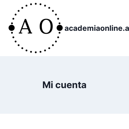
academiaonline.a
Mi cuenta